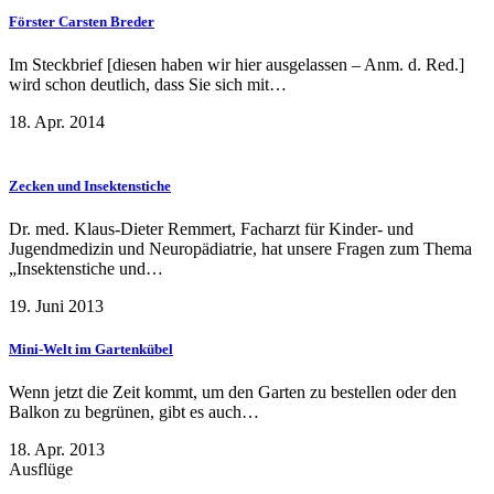
Förster Carsten Breder
Im Steckbrief [diesen haben wir hier ausgelassen – Anm. d. Red.]
wird schon deutlich, dass Sie sich mit…
18. Apr. 2014
Zecken und Insektenstiche
Dr. med. Klaus-Dieter Remmert, Facharzt für Kinder- und
Jugendmedizin und Neuropädiatrie, hat unsere Fragen zum Thema
„Insektenstiche und…
19. Juni 2013
Mini-Welt im Gartenkübel
Wenn jetzt die Zeit kommt, um den Garten zu bestellen oder den
Balkon zu begrünen, gibt es auch…
18. Apr. 2013
Ausflüge