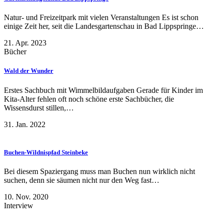
Natur- und Freizeitpark mit vielen Veranstaltungen Es ist schon
einige Zeit her, seit die Landesgartenschau in Bad Lippspringe…
21. Apr. 2023
Bücher
Wald der Wunder
Erstes Sachbuch mit Wimmelbildaufgaben Gerade für Kinder im
Kita-Alter fehlen oft noch schöne erste Sachbücher, die
Wissensdurst stillen,…
31. Jan. 2022
Buchen-Wildnispfad Steinbeke
Bei diesem Spaziergang muss man Buchen nun wirklich nicht
suchen, denn sie säumen nicht nur den Weg fast…
10. Nov. 2020
Interview