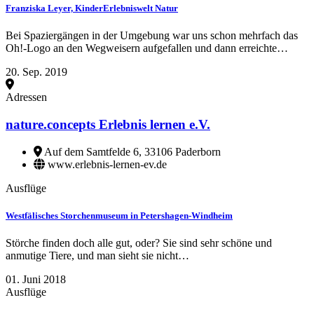
Franziska Leyer, KinderErlebniswelt Natur
Bei Spaziergängen in der Umgebung war uns schon mehrfach das
Oh!-Logo an den Wegweisern aufgefallen und dann erreichte…
20. Sep. 2019
Adressen
nature.concepts Erlebnis lernen e.V.
Auf dem Samtfelde 6, 33106 Paderborn
www.erlebnis-lernen-ev.de
Ausflüge
Westfälisches Storchenmuseum in Petershagen-Windheim
Störche finden doch alle gut, oder? Sie sind sehr schöne und
anmutige Tiere, und man sieht sie nicht…
01. Juni 2018
Ausflüge