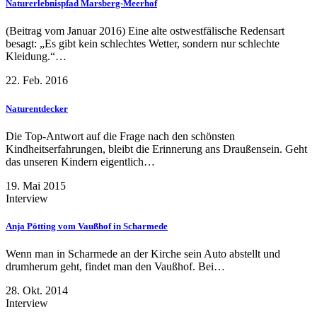
Naturerlebnispfad Marsberg-Meerhof
(Beitrag vom Januar 2016) Eine alte ostwestfälische Redensart
besagt: „Es gibt kein schlechtes Wetter, sondern nur schlechte
Kleidung.“…
22. Feb. 2016
Naturentdecker
Die Top-Antwort auf die Frage nach den schönsten
Kindheitserfahrungen, bleibt die Erinnerung ans Draußensein. Geht
das unseren Kindern eigentlich…
19. Mai 2015
Interview
Anja Pötting vom Vaußhof in Scharmede
Wenn man in Scharmede an der Kirche sein Auto abstellt und
drumherum geht, findet man den Vaußhof. Bei…
28. Okt. 2014
Interview