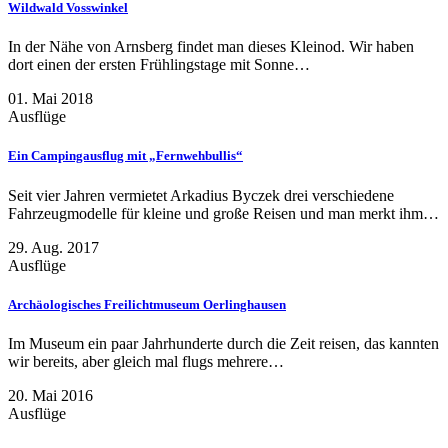
Wildwald Vosswinkel
In der Nähe von Arnsberg findet man dieses Kleinod. Wir haben
dort einen der ersten Frühlingstage mit Sonne…
01. Mai 2018
Ausflüge
Ein Campingausflug mit „Fernwehbullis“
Seit vier Jahren vermietet Arkadius Byczek drei verschiedene
Fahrzeugmodelle für kleine und große Reisen und man merkt ihm…
29. Aug. 2017
Ausflüge
Archäologisches Freilichtmuseum Oerlinghausen
Im Museum ein paar Jahrhunderte durch die Zeit reisen, das kannten
wir bereits, aber gleich mal flugs mehrere…
20. Mai 2016
Ausflüge