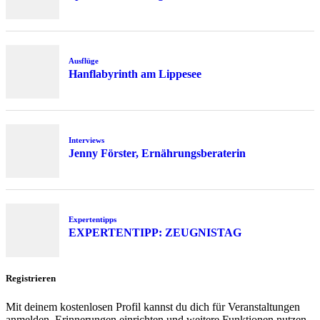
Ausflüge
Hanflabyrinth am Lippesee
Interviews
Jenny Förster, Ernährungsberaterin
Expertentipps
EXPERTENTIPP: ZEUGNISTAG
Registrieren
Mit deinem kostenlosen Profil kannst du dich für Veranstaltungen
anmelden, Erinnerungen einrichten und weitere Funktionen nutzen.