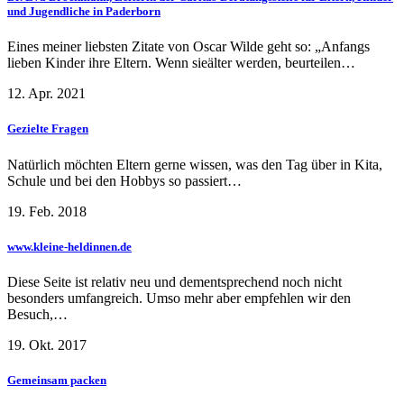
und Jugendliche in Paderborn
Eines meiner liebsten Zitate von Oscar Wilde geht so: „Anfangs
lieben Kinder ihre Eltern. Wenn sieälter werden, beurteilen…
12. Apr. 2021
Gezielte Fragen
Natürlich möchten Eltern gerne wissen, was den Tag über in Kita,
Schule und bei den Hobbys so passiert…
19. Feb. 2018
www.kleine-heldinnen.de
Diese Seite ist relativ neu und dementsprechend noch nicht
besonders umfangreich. Umso mehr aber empfehlen wir den
Besuch,…
19. Okt. 2017
Gemeinsam packen