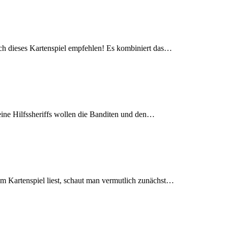
och dieses Kartenspiel empfehlen! Es kombiniert das…
 seine Hilfssheriffs wollen die Banditen und den…
em Kartenspiel liest, schaut man vermutlich zunächst…