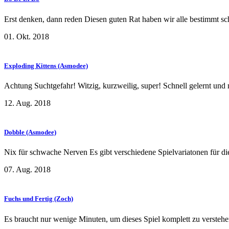
Erst denken, dann reden Diesen guten Rat haben wir alle bestimmt s
01. Okt. 2018
Exploding Kittens (Asmodee)
Achtung Suchtgefahr! Witzig, kurzweilig, super! Schnell gelernt und 
12. Aug. 2018
Dobble (Asmodee)
Nix für schwache Nerven Es gibt verschiedene Spielvariatonen für die
07. Aug. 2018
Fuchs und Fertig (Zoch)
Es braucht nur wenige Minuten, um dieses Spiel komplett zu versteh