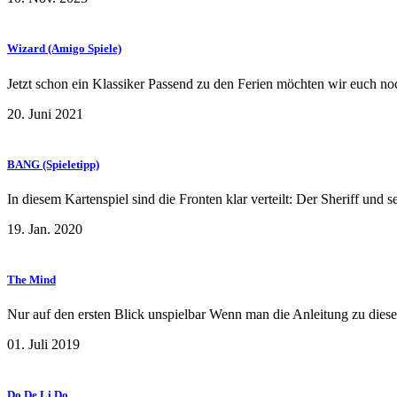
Wizard (Amigo Spiele)
Jetzt schon ein Klassiker Passend zu den Ferien möchten wir euch n
20. Juni 2021
BANG (Spieletipp)
In diesem Kartenspiel sind die Fronten klar verteilt: Der Sheriff und
19. Jan. 2020
The Mind
Nur auf den ersten Blick unspielbar Wenn man die Anleitung zu dies
01. Juli 2019
Do De Li Do