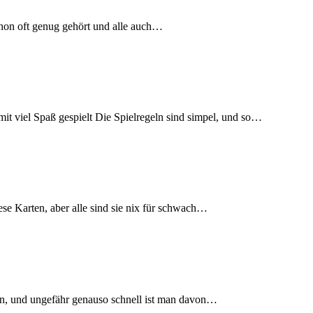
chon oft genug gehört und alle auch…
mit viel Spaß gespielt Die Spielregeln sind simpel, und so…
se Karten, aber alle sind sie nix für schwach…
en, und ungefähr genauso schnell ist man davon…