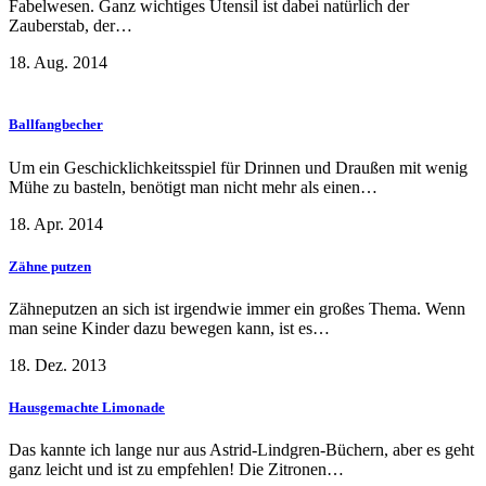
Fabelwesen. Ganz wichtiges Utensil ist dabei natürlich der
Zauberstab, der…
18. Aug. 2014
Ballfangbecher
Um ein Geschicklichkeitsspiel für Drinnen und Draußen mit wenig
Mühe zu basteln, benötigt man nicht mehr als einen…
18. Apr. 2014
Zähne putzen
Zähneputzen an sich ist irgendwie immer ein großes Thema. Wenn
man seine Kinder dazu bewegen kann, ist es…
18. Dez. 2013
Hausgemachte Limonade
Das kannte ich lange nur aus Astrid-Lindgren-Büchern, aber es geht
ganz leicht und ist zu empfehlen! Die Zitronen…