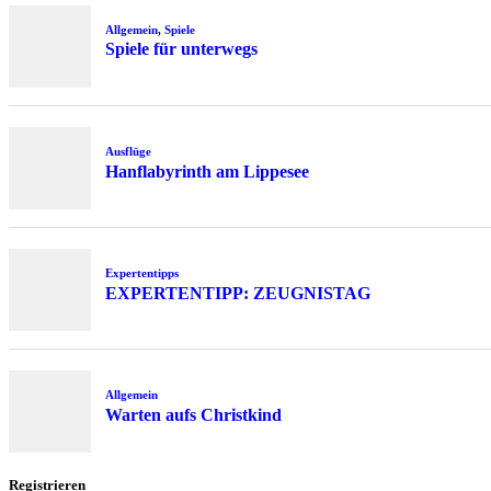
Allgemein
,
Spiele
Spiele für unterwegs
Ausflüge
Hanflabyrinth am Lippesee
Expertentipps
EXPERTENTIPP: ZEUGNISTAG
Allgemein
Warten aufs Christkind
Registrieren