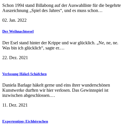
Schon 1994 stand Billabong auf der Auswahlliste für die begehrte
Auszeichnung „Spiel des Jahres“, und es muss schon…
02. Jan. 2022
Der Weihnachtsesel
Der Esel stand hinter der Krippe und war glücklich. „Ne, ne, ne.
Was bin ich glücklich“, sagte er.…
22. Dez. 2021
Verlosung Häkel-Schäfchen
Daniela Barlage häkelt gerne und eins ihrer wunderschönen
Kunstwerke durften wir hier verlosen. Das Gewinnspiel ist
inzwischen abgeschlossen.…
11. Dez. 2021
Expertentipp: Eichhörnchen