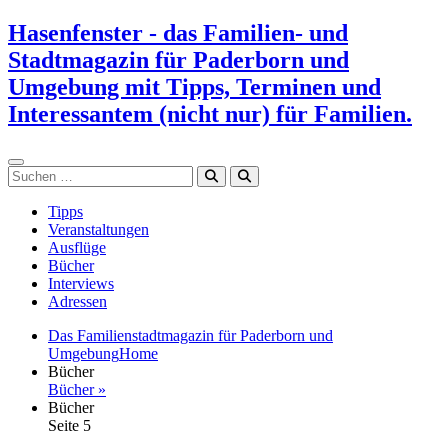
Zum
Hasenfenster - das Familien- und
Inhalt
Stadtmagazin für Paderborn und
springen
Umgebung mit Tipps, Terminen und
Interessantem (nicht nur) für Familien.
Suchen
Tipps
Veranstaltungen
Ausflüge
Bücher
Interviews
Adressen
Das Familienstadtmagazin für Paderborn und
Umgebung
Home
Bücher
Bücher »
Bücher
Seite 5