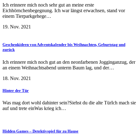
Ich erinnere mich noch sehr gut an meine erste
Eichhörnchenbegegnung. Ich war längst erwachsen, stand vor
einem Tierparkgehege…
19. Nov. 2021
Geschenkideen von Adventskalender bis Weihnachten, Geburtstag und
zurück
Ich erinnere mich noch gut an den neonfarbenen Jogginganzug, der
an einem Weihnachtsabend unterm Baum lag, und der…
18. Nov. 2021
Hinter der Tür
Was mag dort wohl dahinter sein?Siehst du die alte TürIch mach sie
auf und trete einWas krieg ich…
Hidden Games – Detektivspiel für zu Hause