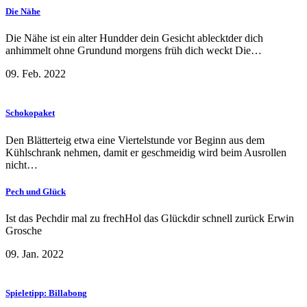
Die Nähe
Die Nähe ist ein alter Hundder dein Gesicht ablecktder dich
anhimmelt ohne Grundund morgens früh dich weckt Die…
09. Feb. 2022
Schokopaket
Den Blätterteig etwa eine Viertelstunde vor Beginn aus dem
Kühlschrank nehmen, damit er geschmeidig wird beim Ausrollen
nicht…
Pech und Glück
Ist das Pechdir mal zu frechHol das Glückdir schnell zurück Erwin
Grosche
09. Jan. 2022
Spieletipp: Billabong