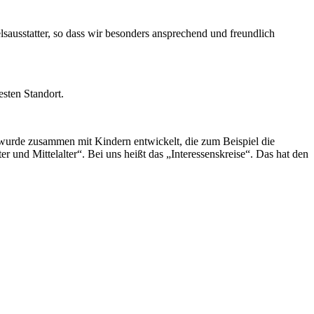
sausstatter, so dass wir besonders ansprechend und freundlich
esten Standort.
d, wurde zusammen mit Kindern entwickelt, die zum Beispiel die
und Mittelalter“. Bei uns heißt das „Interessenskreise“. Das hat den