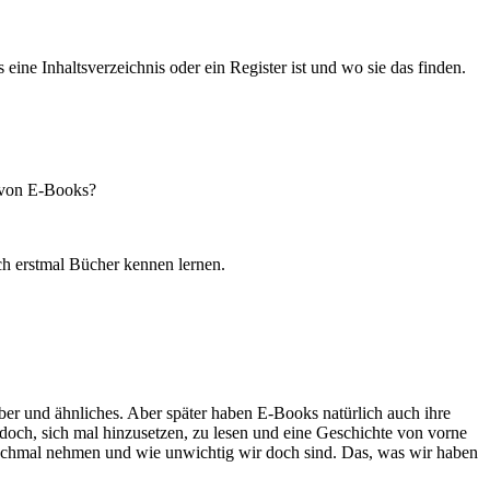
ine Inhaltsverzeichnis oder ein Register ist und wo sie das finden.
e von E-Books?
ch erstmal Bücher kennen lernen.
er und ähnliches. Aber später haben E-Books natürlich auch ihre
 doch, sich mal hinzusetzen, zu lesen und eine Geschichte von vorne
nchmal nehmen und wie unwichtig wir doch sind. Das, was wir haben