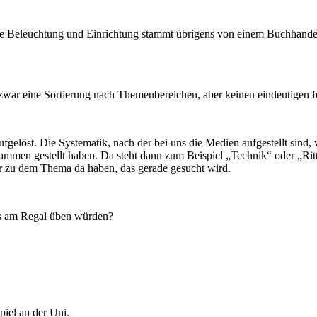
 Die Beleuchtung und Einrichtung stammt übrigens von einem Buchhandel
t zwar eine Sortierung nach Themenbereichen, aber keinen eindeutigen f
aufgelöst. Die Systematik, nach der bei uns die Medien aufgestellt sin
men gestellt haben. Da steht dann zum Beispiel „Technik“ oder „Ritter 
ir zu dem Thema da haben, das gerade gesucht wird.
es am Regal üben würden?
piel an der Uni.