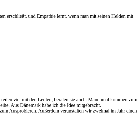
ten erschließt, und Empathie lernt, wenn man mit seinen Helden mit
 Wir reden viel mit den Leuten, beraten sie auch. Manchmal kommen zum
sleihe. Aus Dänemark habe ich die Idee mitgebracht,
n zum Ausprobieren. Außerdem veranstalten wir zweimal im Jahr einen