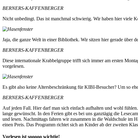
BERNERS-KAFFENBERGER
Nicht unbedingt. Das ist manchmal schwierig. Wir haben hier viele K
Jaja, die ganze Welt in einer Bibliothek. Wir sitzen hier gerade über
BERNERS-KAFFENBERGER
Diese internationale Krabbelgruppe trifft sich immer am ersten Mont
vorgelesen.
Es gibt also keine Altersbeschränkung für KIBI-Besucher? Um so ehe
BERNERS-KAFFENBERGER
Auf jeden Fall. Hier darf man sich einfach aufhalten und wohl fühlen
lange gewünscht. In den Ferien gibt es bei uns ganztägig die Lesecamp
und lesen. Nachmittags fahren wir zusammen in die Waldschule im Ha
einen Preis. Das Programm richtet sich an Kinder ab der zweiten Klass
Vorlesen ist sooooo wichtig!