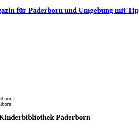
gazin für Paderborn und Umgebung mit Tip
erborn »
erborn
 Kinderbibliothek Paderborn