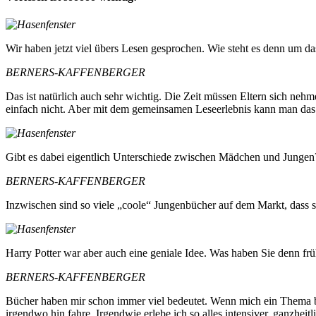
Wir haben jetzt viel übers Lesen gesprochen. Wie steht es denn um da
BERNERS-KAFFENBERGER
Das ist natürlich auch sehr wichtig. Die Zeit müssen Eltern sich neh
einfach nicht. Aber mit dem gemeinsamen Leseerlebnis kann man das 
Gibt es dabei eigentlich Unterschiede zwischen Mädchen und Jungen? 
BERNERS-KAFFENBERGER
Inzwischen sind so viele „coole“ Jungenbücher auf dem Markt, dass sic
Harry Potter war aber auch eine geniale Idee. Was haben Sie denn frü
BERNERS-KAFFENBERGER
Bücher haben mir schon immer viel bedeutet. Wenn mich ein Thema be
irgendwo hin fahre. Irgendwie erlebe ich so alles intensiver, ganzhe