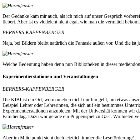
Der Gedanke kam mir auch, als ich mich auf unser Gespräch vorbereit
fiebert. Aber ist es vielleicht nicht egal, wie man die vermittelt bekom
BERNERS-KAFFENBERGER
Naja, bei Bildern bleibt natürlich die Fantasie außen vor. Und die ist
Welche Bedeutung haben denn nun Bibliotheken in dieser mediendomin
Experimentierstationen und Veranstaltungen
BERNERS-KAFFENBERGER
Die KIBI ist ein Ort, wo man eben nicht nur hin geht, um etwas auszu
Beispiel Lehrer oder Lehrerinnen, die sich auf ein bestimmtes Unterr
Experimentierstationen anzubieten. Mit der Universität konnten wir 
Familientag. Dazu war gerade ein Puppenspiel zu Gast. Wir bieten 
Aber im Mittelpunkt steht doch letztlich immer die Leseförderung?