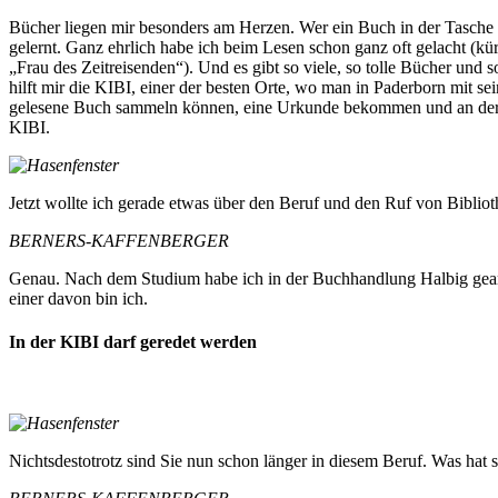
Bücher liegen mir besonders am Herzen. Wer ein Buch in der Tasche h
gelernt. Ganz ehrlich habe ich beim Lesen schon ganz oft gelacht (kü
„Frau des Zeitreisenden“). Und es gibt so viele, so tolle Bücher und
hilft mir die KIBI, einer der besten Orte, wo man in Paderborn mit
gelesene Buch sammeln können, eine Urkunde bekommen und an der imm
KIBI.
Jetzt wollte ich gerade etwas über den Beruf und den Ruf von Biblioth
BERNERS-KAFFENBERGER
Genau. Nach dem Studium habe ich in der Buchhandlung Halbig gearbe
einer davon bin ich.
In der KIBI darf geredet werden
Nichtsdestotrotz sind Sie nun schon länger in diesem Beruf. Was hat sic