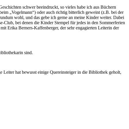
Geschichten schwer beeindruckt, so vieles habe ich aus Büchern
eim „Vogelmann“) oder auch richtig bitterlich geweint (z.B. bei der
r rundum wohl, und das gebe ich gerne an meine Kinder weiter. Dabei
e-Club, bei denen die Kinder Stempel für jedes in den Sommerferien
t Erika Berners-Kaffenberger, der sehr engagierten Leiterin der
ibliothekarin sind.
eiter hat bewusst einige Quereinsteiger in die Bibliothek geholt,