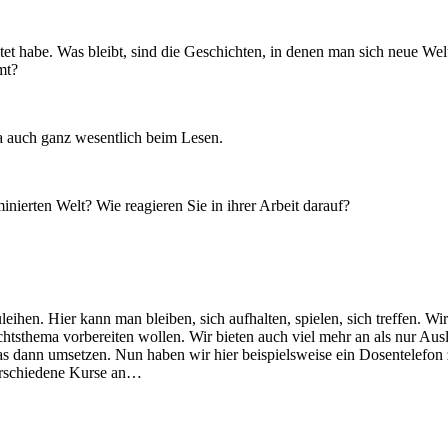
et habe. Was bleibt, sind die Geschichten, in denen man sich neue Wel
mt?
 ja auch ganz wesentlich beim Lesen.
ierten Welt? Wie reagieren Sie in ihrer Arbeit darauf?
leihen. Hier kann man bleiben, sich aufhalten, spielen, sich treffen.
ichtsthema vorbereiten wollen. Wir bieten auch viel mehr an als nur Au
das dann umsetzen. Nun haben wir hier beispielsweise ein Dosentelefo
verschiedene Kurse an…