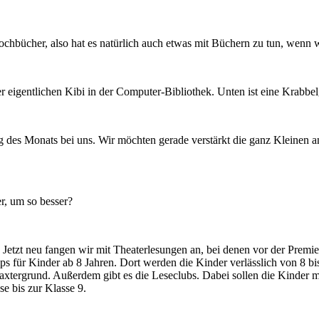
ochbücher, also hat es natürlich auch etwas mit Büchern zu tun, wenn w
 der eigentlichen Kibi in der Computer-Bibliothek. Unten ist eine Krabb
ag des Monats bei uns. Wir möchten gerade verstärkt die ganz Kleinen
r, um so besser?
. Jetzt neu fangen wir mit Theaterlesungen an, bei denen vor der Premie
s für Kinder ab 8 Jahren. Dort werden die Kinder verlässlich von 8 bis
xtergrund. Außerdem gibt es die Leseclubs. Dabei sollen die Kinder 
e bis zur Klasse 9.