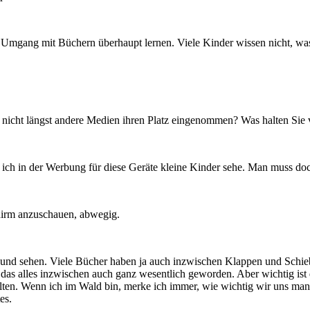
n Umgang mit Büchern überhaupt lernen. Viele Kinder wissen nicht, was e
 nicht längst andere Medien ihren Platz eingenommen? Was halten Si
 ich in der Werbung für diese Geräte kleine Kinder sehe. Man muss do
chirm anzuschauen, abwegig.
und sehen. Viele Bücher haben ja auch inzwischen Klappen und Schieb
d das alles inzwischen auch ganz wesentlich geworden. Aber wichtig ist
lten. Wenn ich im Wald bin, merke ich immer, wie wichtig wir uns ma
es.