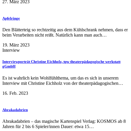
27. März 2023
Apfelringe
Den Blätterteig so rechtzeitig aus dem Kühlschrank nehmen, dass er
beim Verarbeiten nicht reißt. Natürlich kann man auch…
19. März 2023
Interview
Interviewporträt Christine Eichholz, tpw theaterpädagogische werkstatt
gGmbH
Es ist wahrlich kein Wohlfühlthema, um das es sich in unserem
Interview mit Christine Eichholz von der theaterpädagogischen…
16. Feb. 2023
Abrakadabrien
Abrakadabrien – das magische Kartenspiel Verlag: KOSMOS ab 8
Jahren für 2 bis 6 Spieler/innen Dauer: etwa 15…