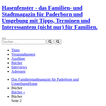
Zum
Hasenfenster - das Familien- und
Inhalt
Stadtmagazin für Paderborn und
springen
Umgebung mit Tipps, Terminen und
Interessantem (nicht nur) für Familien.
Suchen
Tipps
Veranstaltungen
Ausflüge
Bücher
Interviews
Adressen
Das Familienstadtmagazin für Paderborn und
Umgebung
Home
Bücher
Bücher »
Bücher
Seite 2