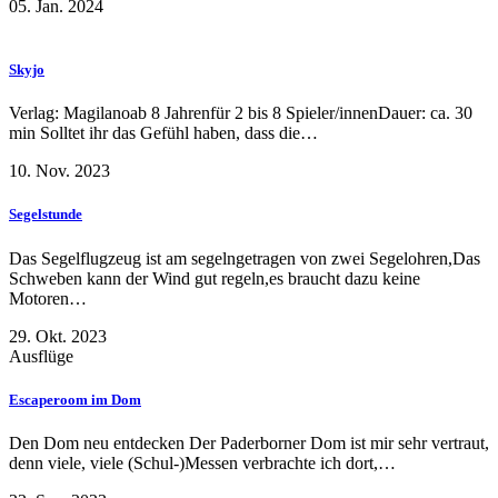
05. Jan. 2024
Skyjo
Verlag: Magilanoab 8 Jahrenfür 2 bis 8 Spieler/innenDauer: ca. 30
min Solltet ihr das Gefühl haben, dass die…
10. Nov. 2023
Segelstunde
Das Segelflugzeug ist am segelngetragen von zwei Segelohren,Das
Schweben kann der Wind gut regeln,es braucht dazu keine
Motoren…
29. Okt. 2023
Ausflüge
Escaperoom im Dom
Den Dom neu entdecken Der Paderborner Dom ist mir sehr vertraut,
denn viele, viele (Schul-)Messen verbrachte ich dort,…