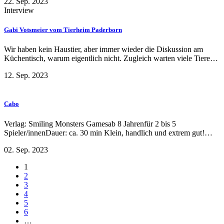
22. Sep. 2023
Interview
Gabi Votsmeier vom Tierheim Paderborn
Wir haben kein Haustier, aber immer wieder die Diskussion am
Küchentisch, warum eigentlich nicht. Zugleich warten viele Tiere…
12. Sep. 2023
Cabo
Verlag: Smiling Monsters Gamesab 8 Jahrenfür 2 bis 5
Spieler/innenDauer: ca. 30 min Klein, handlich und extrem gut!…
02. Sep. 2023
1
2
3
4
5
6
…