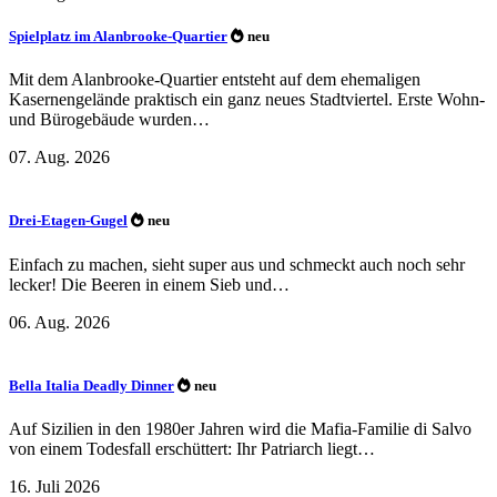
Spielplatz im Alanbrooke-Quartier
neu
Mit dem Alanbrooke-Quartier entsteht auf dem ehemaligen
Kasernengelände praktisch ein ganz neues Stadtviertel. Erste Wohn-
und Bürogebäude wurden…
07. Aug. 2026
Drei-Etagen-Gugel
neu
Einfach zu machen, sieht super aus und schmeckt auch noch sehr
lecker! Die Beeren in einem Sieb und…
06. Aug. 2026
Bella Italia Deadly Dinner
neu
Auf Sizilien in den 1980er Jahren wird die Mafia-Familie di Salvo
von einem Todesfall erschüttert: Ihr Patriarch liegt…
16. Juli 2026