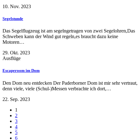
10. Nov. 2023
Segelstunde
Das Segelflugzeug ist am segelngetragen von zwei Segelohren,Das
Schweben kann der Wind gut regeln,es braucht dazu keine
Motoren…
29. Okt. 2023
Ausflüge
Escaperoom im Dom
Den Dom neu entdecken Der Paderborner Dom ist mir sehr vertraut,
denn viele, viele (Schul-)Messen verbrachte ich dort,…
22. Sep. 2023
1
2
3
4
5
6