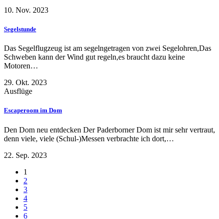
10. Nov. 2023
Segelstunde
Das Segelflugzeug ist am segelngetragen von zwei Segelohren,Das
Schweben kann der Wind gut regeln,es braucht dazu keine
Motoren…
29. Okt. 2023
Ausflüge
Escaperoom im Dom
Den Dom neu entdecken Der Paderborner Dom ist mir sehr vertraut,
denn viele, viele (Schul-)Messen verbrachte ich dort,…
22. Sep. 2023
1
2
3
4
5
6