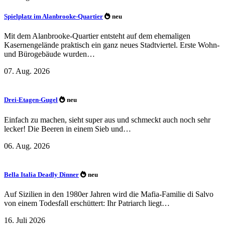
Spielplatz im Alanbrooke-Quartier
neu
Mit dem Alanbrooke-Quartier entsteht auf dem ehemaligen
Kasernengelände praktisch ein ganz neues Stadtviertel. Erste Wohn-
und Bürogebäude wurden…
07. Aug. 2026
Drei-Etagen-Gugel
neu
Einfach zu machen, sieht super aus und schmeckt auch noch sehr
lecker! Die Beeren in einem Sieb und…
06. Aug. 2026
Bella Italia Deadly Dinner
neu
Auf Sizilien in den 1980er Jahren wird die Mafia-Familie di Salvo
von einem Todesfall erschüttert: Ihr Patriarch liegt…
16. Juli 2026