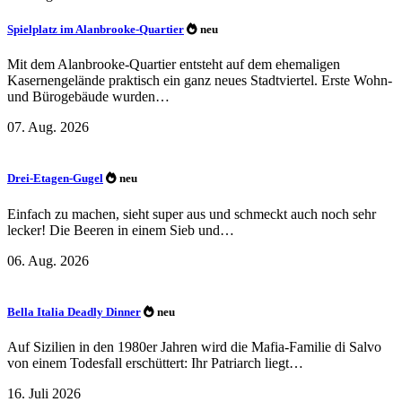
Spielplatz im Alanbrooke-Quartier
neu
Mit dem Alanbrooke-Quartier entsteht auf dem ehemaligen
Kasernengelände praktisch ein ganz neues Stadtviertel. Erste Wohn-
und Bürogebäude wurden…
07. Aug. 2026
Drei-Etagen-Gugel
neu
Einfach zu machen, sieht super aus und schmeckt auch noch sehr
lecker! Die Beeren in einem Sieb und…
06. Aug. 2026
Bella Italia Deadly Dinner
neu
Auf Sizilien in den 1980er Jahren wird die Mafia-Familie di Salvo
von einem Todesfall erschüttert: Ihr Patriarch liegt…
16. Juli 2026