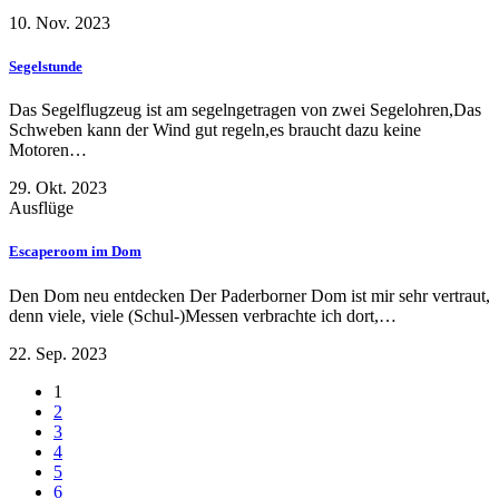
10. Nov. 2023
Segelstunde
Das Segelflugzeug ist am segelngetragen von zwei Segelohren,Das
Schweben kann der Wind gut regeln,es braucht dazu keine
Motoren…
29. Okt. 2023
Ausflüge
Escaperoom im Dom
Den Dom neu entdecken Der Paderborner Dom ist mir sehr vertraut,
denn viele, viele (Schul-)Messen verbrachte ich dort,…
22. Sep. 2023
1
2
3
4
5
6