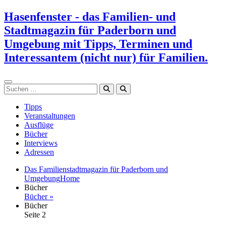
Zum
Hasenfenster - das Familien- und
Inhalt
Stadtmagazin für Paderborn und
springen
Umgebung mit Tipps, Terminen und
Interessantem (nicht nur) für Familien.
Suchen
Tipps
Veranstaltungen
Ausflüge
Bücher
Interviews
Adressen
Das Familienstadtmagazin für Paderborn und
Umgebung
Home
Bücher
Bücher »
Bücher
Seite 2