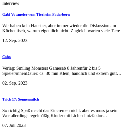
Interview
Gabi Votsmeier vom Tierheim Paderborn
Wir haben kein Haustier, aber immer wieder die Diskussion am
Küchentisch, warum eigentlich nicht. Zugleich warten viele Tiere…
12. Sep. 2023
Cabo
Verlag: Smiling Monsters Gamesab 8 Jahrenfür 2 bis 5
Spieler/innenDauer: ca. 30 min Klein, handlich und extrem gut!…
02. Sep. 2023
Trick 17: Sonnenmilch
So richtig Spaß macht das Eincremen nicht. aber es muss ja sein.
Wer allerdings regelmäßig Kinder mit Lichtschutzfaktor…
07. Juli 2023