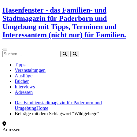
Zum
Hasenfenster - das Familien- und
Inhalt
Stadtmagazin für Paderborn und
springen
Umgebung mit Tipps, Terminen und
Interessantem (nicht nur) für Familien.
Suchen
Tipps
Veranstaltungen
Ausflüge
Bücher
Interviews
Adressen
Das Familienstadtmagazin für Paderborn und
Umgebung
Home
Beiträge mit dem Schlagwort "Wildgehege"
Adressen