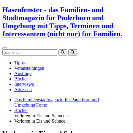
Zum
Hasenfenster - das Familien- und
Inhalt
Stadtmagazin für Paderborn und
springen
Umgebung mit Tipps, Terminen und
Interessantem (nicht nur) für Familien.
Suchen
Tipps
Veranstaltungen
Ausflüge
Bücher
Interviews
Adressen
Das Familienstadtmagazin für Paderborn und
Umgebung
Home
Bücher
Verloren in Eis und Schnee »
Verloren in Eis und Schnee