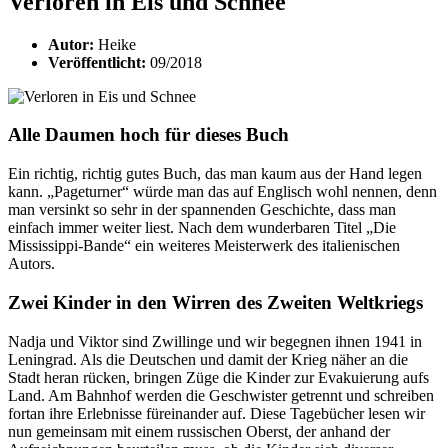
Verloren in Eis und Schnee
Autor:
Heike
Veröffentlicht:
09/2018
Alle Daumen hoch für dieses Buch
Ein richtig, richtig gutes Buch, das man kaum aus der Hand legen
kann. „Pageturner“ würde man das auf Englisch wohl nennen, denn
man versinkt so sehr in der spannenden Geschichte, dass man
einfach immer weiter liest. Nach dem wunderbaren Titel „Die
Mississippi-Bande“ ein weiteres Meisterwerk des italienischen
Autors.
Zwei Kinder in den Wirren des Zweiten Weltkriegs
Nadja und Viktor sind Zwillinge und wir begegnen ihnen 1941 in
Leningrad. Als die Deutschen und damit der Krieg näher an die
Stadt heran rücken, bringen Züge die Kinder zur Evakuierung aufs
Land. Am Bahnhof werden die Geschwister getrennt und schreiben
fortan ihre Erlebnisse füreinander auf. Diese Tagebücher lesen wir
nun gemeinsam mit einem russischen Oberst, der anhand der