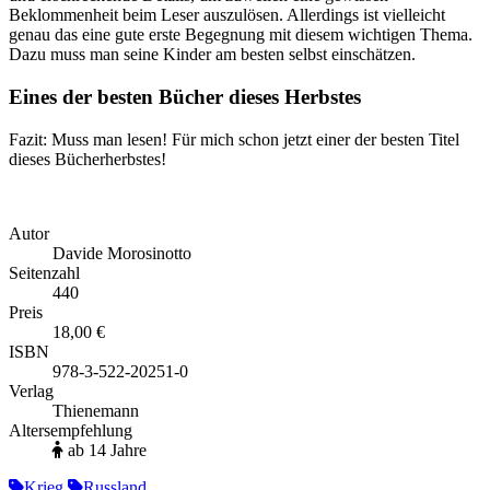
Beklommenheit beim Leser auszulösen. Allerdings ist vielleicht
genau das eine gute erste Begegnung mit diesem wichtigen Thema.
Dazu muss man seine Kinder am besten selbst einschätzen.
Eines der besten Bücher dieses Herbstes
Fazit: Muss man lesen! Für mich schon jetzt einer der besten Titel
dieses Bücherherbstes!
Autor
Davide Morosinotto
Seitenzahl
440
Preis
18,00 €
ISBN
978-3-522-20251-0
Verlag
Thienemann
Altersempfehlung
ab 14 Jahre
Krieg
Russland