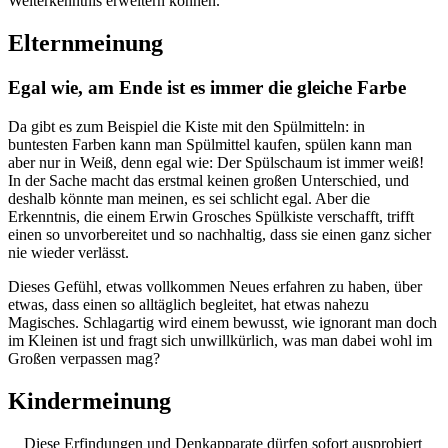
Welterkenntnis erweitern können.
Elternmeinung
Egal wie, am Ende ist es immer die gleiche Farbe
Da gibt es zum Beispiel die Kiste mit den Spülmitteln: in
buntesten Farben kann man Spülmittel kaufen, spülen kann man
aber nur in Weiß, denn egal wie: Der Spülschaum ist immer weiß!
In der Sache macht das erstmal keinen großen Unterschied, und
deshalb könnte man meinen, es sei schlicht egal. Aber die
Erkenntnis, die einem Erwin Grosches Spülkiste verschafft, trifft
einen so unvorbereitet und so nachhaltig, dass sie einen ganz sicher
nie wieder verlässt.
Dieses Gefühl, etwas vollkommen Neues erfahren zu haben, über
etwas, dass einen so alltäglich begleitet, hat etwas nahezu
Magisches. Schlagartig wird einem bewusst, wie ignorant man doch
im Kleinen ist und fragt sich unwillkürlich, was man dabei wohl im
Großen verpassen mag?
Kindermeinung
Diese Erfindungen und Denkapparate dürfen sofort ausprobiert