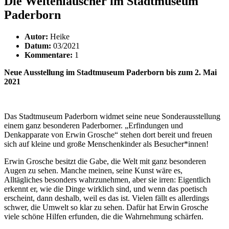
Die Weltenlauscher im Stadtmuseum
Paderborn
Autor:
Heike
Datum:
03/2021
Kommentare:
1
Neue Ausstellung im Stadtmuseum Paderborn bis zum 2. Mai
2021
Das Stadtmuseum Paderborn widmet seine neue Sonderausstellung
einem ganz besonderen Paderborner. „Erfindungen und
Denkapparate von Erwin Grosche“ stehen dort bereit und freuen
sich auf kleine und große Menschenkinder als Besucher*innen!
Erwin Grosche besitzt die Gabe, die Welt mit ganz besonderen
Augen zu sehen. Manche meinen, seine Kunst wäre es,
Alltägliches besonders wahrzunehmen, aber sie irren: Eigentlich
erkennt er, wie die Dinge wirklich sind, und wenn das poetisch
erscheint, dann deshalb, weil es das ist. Vielen fällt es allerdings
schwer, die Umwelt so klar zu sehen. Dafür hat Erwin Grosche
viele schöne Hilfen erfunden, die die Wahrnehmung schärfen.