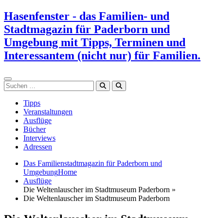
Zum
Hasenfenster - das Familien- und
Inhalt
Stadtmagazin für Paderborn und
springen
Umgebung mit Tipps, Terminen und
Interessantem (nicht nur) für Familien.
Suchen
Tipps
Veranstaltungen
Ausflüge
Bücher
Interviews
Adressen
Das Familienstadtmagazin für Paderborn und
Umgebung
Home
Ausflüge
Die Weltenlauscher im Stadtmuseum Paderborn »
Die Weltenlauscher im Stadtmuseum Paderborn