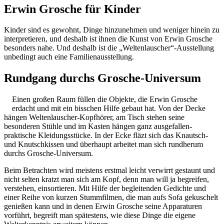
Erwin Grosche für Kinder
Kinder sind es gewohnt, Dinge hinzunehmen und weniger hinein zu
interpretieren, und deshalb ist ihnen die Kunst von Erwin Grosche
besonders nahe. Und deshalb ist die „Weltenlauscher“-Ausstellung
unbedingt auch eine Familienausstellung.
Rundgang durchs Grosche-Universum
Einen großen Raum füllen die Objekte, die Erwin Grosche
erdacht und mit ein bisschen Hilfe gebaut hat. Von der Decke
hängen Weltenlauscher-Kopfhörer, am Tisch stehen seine
besonderen Stühle und im Kasten hängen ganz ausgefallen-
praktische Kleidungsstücke. In der Ecke fläzt sich das Knautsch-
und Knutschkissen und überhaupt arbeitet man sich rundherum
durchs Grosche-Universum.
Beim Betrachten wird meistens erstmal leicht verwirrt gestaunt und
nicht selten kratzt man sich am Kopf, denn man will ja begreifen,
verstehen, einsortieren. Mit Hilfe der begleitenden Gedichte und
einer Reihe von kurzen Stummfilmen, die man aufs Sofa gekuschelt
genießen kann und in denen Erwin Grosche seine Apparaturen
vorführt, begreift man spätestens, wie diese Dinge die eigene