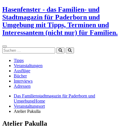
Zum
Hasenfenster - das Familien- und
Inhalt
Stadtmagazin für Paderborn und
springen
Umgebung mit Tipps, Terminen und
Interessantem (nicht nur) für Familien.
Suchen
Tipps
Veranstaltungen
Ausflüge
Bücher
Interviews
Adressen
Das Familienstadtmagazin für Paderborn und
Umgebung
Home
Veranstaltungsort
Atelier Pakulla
Atelier Pakulla