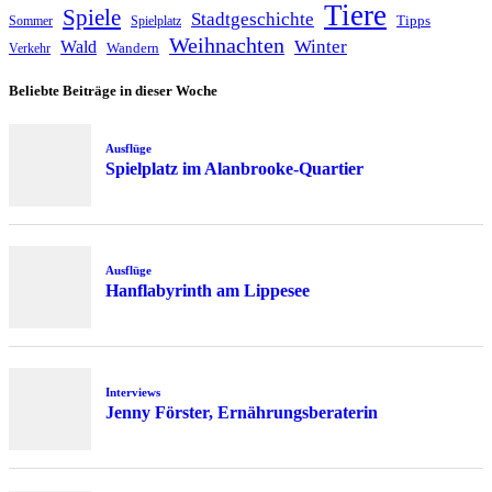
Tiere
Spiele
Stadtgeschichte
Tipps
Sommer
Spielplatz
Weihnachten
Winter
Wald
Wandern
Verkehr
Beliebte Beiträge in dieser Woche
Ausflüge
Spielplatz im Alanbrooke-Quartier
Ausflüge
Hanflabyrinth am Lippesee
Interviews
Jenny Förster, Ernährungsberaterin