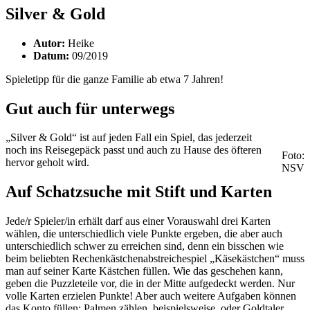
Silver & Gold
Autor:
Heike
Datum:
09/2019
Spieletipp für die ganze Familie ab etwa 7 Jahren!
Gut auch für unterwegs
„Silver & Gold“ ist auf jeden Fall ein Spiel, das jederzeit
noch ins Reisegepäck passt und auch zu Hause des öfteren
Foto:
hervor geholt wird.
NSV
Auf Schatzsuche mit Stift und Karten
Jede/r Spieler/in erhält darf aus einer Vorauswahl drei Karten
wählen, die unterschiedlich viele Punkte ergeben, die aber auch
unterschiedlich schwer zu erreichen sind, denn ein bisschen wie
beim beliebten Rechenkästchenabstreichespiel „Käsekästchen“ muss
man auf seiner Karte Kästchen füllen. Wie das geschehen kann,
geben die Puzzleteile vor, die in der Mitte aufgedeckt werden. Nur
volle Karten erzielen Punkte! Aber auch weitere Aufgaben können
das Konto füllen: Palmen zählen, beispielsweise, oder Goldtaler