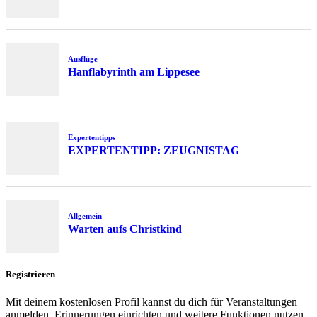
Ausflüge
Hanflabyrinth am Lippesee
Expertentipps
EXPERTENTIPP: ZEUGNISTAG
Allgemein
Warten aufs Christkind
Registrieren
Mit deinem kostenlosen Profil kannst du dich für Veranstaltungen
anmelden, Erinnerungen einrichten und weitere Funktionen nutzen.