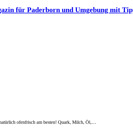
gazin für Paderborn und Umgebung mit Tip
 natürlich ofenfrisch am besten! Quark, Milch, Öl,…