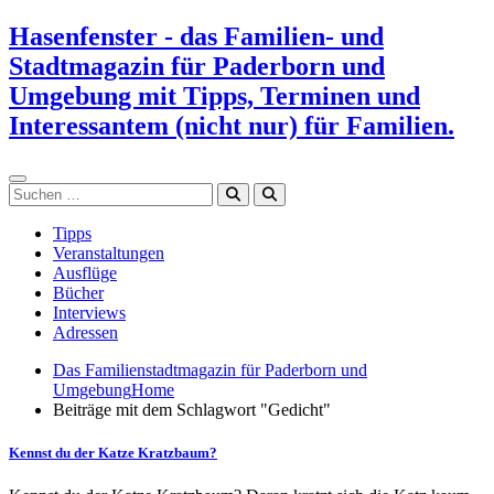
Zum
Hasenfenster - das Familien- und
Inhalt
Stadtmagazin für Paderborn und
springen
Umgebung mit Tipps, Terminen und
Interessantem (nicht nur) für Familien.
Suchen
Tipps
Veranstaltungen
Ausflüge
Bücher
Interviews
Adressen
Das Familienstadtmagazin für Paderborn und
Umgebung
Home
Beiträge mit dem Schlagwort "Gedicht"
Kennst du der Katze Kratzbaum?