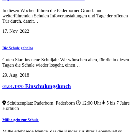
In diesen Wochen führen die Paderborner Grund- und
weiterführenden Schulen Infoveranstaltungen und Tage der offenen
Tür durch, damit…
17. Nov. 2022
Die Schule geht los
Guten Start ins neue Schuljahr Wir wünschen allen, für die in diesen
Tagen die Schule wieder losgeht, einen…
29. Aug. 2018
Einschulungslunch
01.01.1970
Essen und Trinken
Schützenplatz Paderborn, Paderborn
12:00 Uhr
5 bis 7 Jahre
Hörbuch
Millie geht zur Schule
Millie erlebt jede Menge, das die Kinder aus ihrer Lebenswelt so