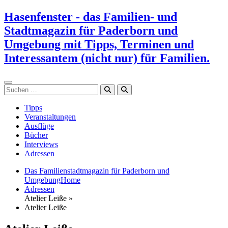
Zum
Hasenfenster - das Familien- und
Inhalt
Stadtmagazin für Paderborn und
springen
Umgebung mit Tipps, Terminen und
Interessantem (nicht nur) für Familien.
Suchen
Tipps
Veranstaltungen
Ausflüge
Bücher
Interviews
Adressen
Das Familienstadtmagazin für Paderborn und
Umgebung
Home
Adressen
Atelier Leiße »
Atelier Leiße