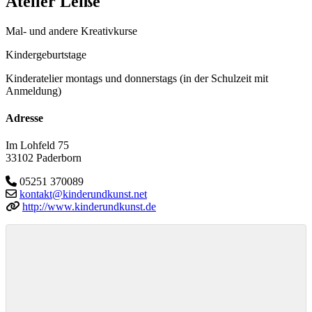
Atelier Leiße
Mal- und andere Kreativkurse
Kindergeburtstage
Kinderatelier montags und donnerstags (in der Schulzeit mit
Anmeldung)
Adresse
Im Lohfeld 75
33102 Paderborn
05251 370089
kontakt@kinderundkunst.net
http://www.kinderundkunst.de