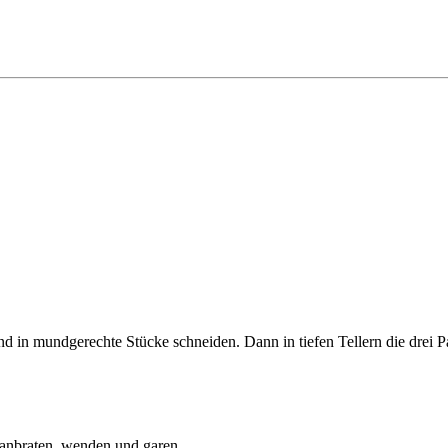
d in mundgerechte Stücke schneiden. Dann in tiefen Tellern die drei Pa
 anbraten, wenden und garen.