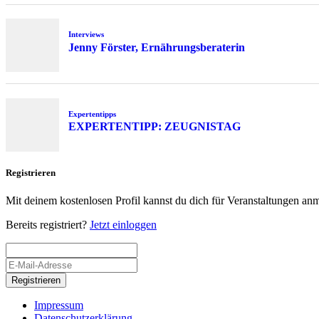
Interviews
Jenny Förster, Ernährungsberaterin
Expertentipps
EXPERTENTIPP: ZEUGNISTAG
Registrieren
Mit deinem kostenlosen Profil kannst du dich für Veranstaltungen an
Bereits registriert?
Jetzt einloggen
Registrieren
Impressum
Datenschutzerklärung