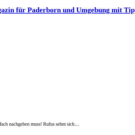
gazin für Paderborn und Umgebung mit Tip
nfach nachgeben muss! Rufus sehnt sich…