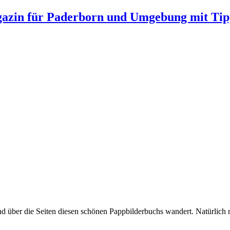
gazin für Paderborn und Umgebung mit Tip
rnd über die Seiten diesen schönen Pappbilderbuchs wandert. Natürlic