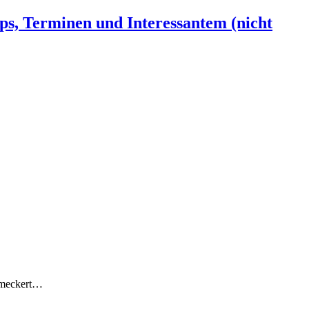
ps, Terminen und Interessantem (nicht
h meckert…