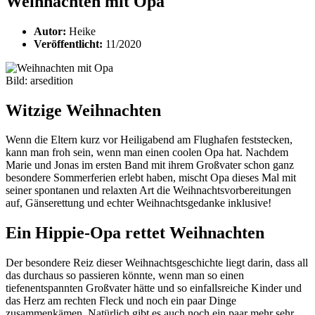
Weihnachten mit Opa
Autor:
Heike
Veröffentlicht:
11/2020
Bild: arsedition
Witzige Weihnachten
Wenn die Eltern kurz vor Heiligabend am Flughafen feststecken,
kann man froh sein, wenn man einen coolen Opa hat. Nachdem
Marie und Jonas im ersten Band mit ihrem Großvater schon ganz
besondere Sommerferien erlebt haben, mischt Opa dieses Mal mit
seiner spontanen und relaxten Art die Weihnachtsvorbereitungen
auf, Gänserettung und echter Weihnachtsgedanke inklusive!
Ein Hippie-Opa rettet Weihnachten
Der besondere Reiz dieser Weihnachtsgeschichte liegt darin, dass all
das durchaus so passieren könnte, wenn man so einen
tiefenentspannten Großvater hätte und so einfallsreiche Kinder und
das Herz am rechten Fleck und noch ein paar Dinge
zusammenkämen. Natürlich gibt es auch noch ein paar mehr sehr