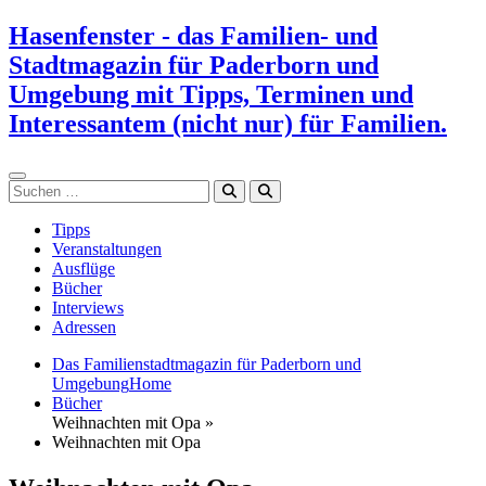
Zum
Hasenfenster - das Familien- und
Inhalt
Stadtmagazin für Paderborn und
springen
Umgebung mit Tipps, Terminen und
Interessantem (nicht nur) für Familien.
Suchen
Tipps
Veranstaltungen
Ausflüge
Bücher
Interviews
Adressen
Das Familienstadtmagazin für Paderborn und
Umgebung
Home
Bücher
Weihnachten mit Opa »
Weihnachten mit Opa