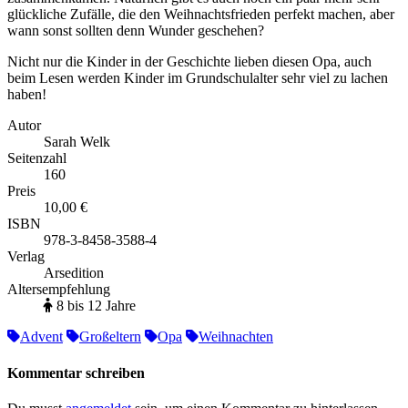
glückliche Zufälle, die den Weihnachtsfrieden perfekt machen, aber
wann sonst sollten denn Wunder geschehen?
Nicht nur die Kinder in der Geschichte lieben diesen Opa, auch
beim Lesen werden Kinder im Grundschulalter sehr viel zu lachen
haben!
Autor
Sarah Welk
Seitenzahl
160
Preis
10,00 €
ISBN
978-3-8458-3588-4
Verlag
Arsedition
Altersempfehlung
8 bis 12 Jahre
Advent
Großeltern
Opa
Weihnachten
Kommentar schreiben