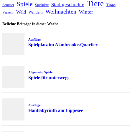
Tiere
Spiele
Stadtgeschichte
Tipps
Sommer
Spielplatz
Weihnachten
Winter
Wald
Wandern
Verkehr
Beliebte Beiträge in dieser Woche
Ausflüge
Spielplatz im Alanbrooke-Quartier
Allgemein
,
Spiele
Spiele für unterwegs
Ausflüge
Hanflabyrinth am Lippesee