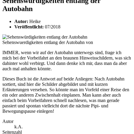
Sehenswürdigkeiten entlang der
Autobahn
Autor:
Heike
Veröffentlicht:
07/2018
Sehenswuerdigkeiten entlang der Autobahn von
IMMER, wenn wir auf der Autobahn unterwegs sind, frage ich
mich bei der Vorbeifahrt an den braunen Hinweisschildern, was sich
dahinter wohl verbirgt. Und dann denke ich mir, dass man da aber
auch mal anhalten könnte.
Dieses Buch ist die Antwort auf beide Anliegen: Nach Autobahn
sortiert, sind hier die Schilder abgebildet und mit kurzen
Erläuterungen versehen. So könnte man im Vorfeld einer Reise den
ein oder anderen Zwischenhalt einplanen. Man kann aber auch
einfach beim Vorbeifahren schnell nachlesen, was man gerade
passiert und spontan vielleicht dort die nächste Pipi- und
Bewegungspause einlegen!
Autor
k.A.
Seitenzahl