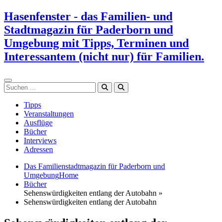
Zum
Hasenfenster - das Familien- und
Inhalt
Stadtmagazin für Paderborn und
springen
Umgebung mit Tipps, Terminen und
Interessantem (nicht nur) für Familien.
Suchen
Tipps
Veranstaltungen
Ausflüge
Bücher
Interviews
Adressen
Das Familienstadtmagazin für Paderborn und
Umgebung
Home
Bücher
Sehenswürdigkeiten entlang der Autobahn »
Sehenswürdigkeiten entlang der Autobahn