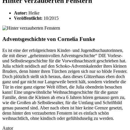
Hinter verzauberten Fenstern
Autor:
Heike
Veröffentlicht:
10/2015
Adventsgeschichte von Cornelia Funke
Es ist eine der erfolgreichsten Kinder- und Jugendbuchautorinnen,
die mit dieser „geheimnisvollen Adventsgeschichte“ DIE Vorlese-
und Selbstlesegeschichte für die Vorweihnachtszeit geschrieben hat.
Julia schielt neidisch auf den Schoko-Adventskalender ihres kleinen
Bruders, denn hinter ihren Türchen zeigen sich nur so blöde Fenster.
Doch plötzlich stellt sich heraus, dass dieses Glitzerhaus eben doch
ganz und gar nicht nur Langeweile bereit hält, sondern vielmehr die
Tür in eine ganz eigene Welt öffnet, die Julia obendrein besuchen
kann! Eine ungewöhnliche Weihnachtsgeschichte für die ganze
Familie, denn die Kleinen ab etwa 6 Jahren hören genauso gern zu,
wie die Großen ab Selbstlesealter, für die Umfang und Schriftbild
genau passend sind. Aber nach oben ist hier keine Grenze gesetzt,
denn hinter den verzauberten Fenstern ist es einfach schön
weihnachtlich, ohne kindisch oder gefühlsduselig zu werden.
Autor