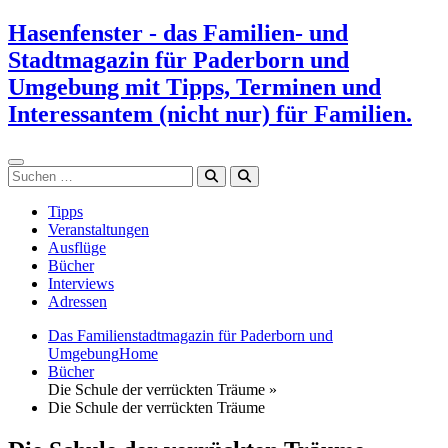
Zum
Hasenfenster - das Familien- und
Inhalt
Stadtmagazin für Paderborn und
springen
Umgebung mit Tipps, Terminen und
Interessantem (nicht nur) für Familien.
Suchen
Tipps
Veranstaltungen
Ausflüge
Bücher
Interviews
Adressen
Das Familienstadtmagazin für Paderborn und
Umgebung
Home
Bücher
Die Schule der verrückten Träume »
Die Schule der verrückten Träume