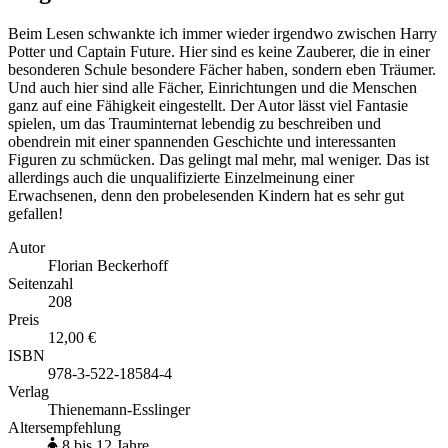
Beim Lesen schwankte ich immer wieder irgendwo zwischen Harry
Potter und Captain Future. Hier sind es keine Zauberer, die in einer
besonderen Schule besondere Fächer haben, sondern eben Träumer.
Und auch hier sind alle Fächer, Einrichtungen und die Menschen
ganz auf eine Fähigkeit eingestellt. Der Autor lässt viel Fantasie
spielen, um das Trauminternat lebendig zu beschreiben und
obendrein mit einer spannenden Geschichte und interessanten
Figuren zu schmücken. Das gelingt mal mehr, mal weniger. Das ist
allerdings auch die unqualifizierte Einzelmeinung einer
Erwachsenen, denn den probelesenden Kindern hat es sehr gut
gefallen!
Autor
Florian Beckerhoff
Seitenzahl
208
Preis
12,00 €
ISBN
978-3-522-18584-4
Verlag
Thienemann-Esslinger
Altersempfehlung
8 bis 12 Jahre