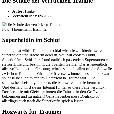
Die Schule der verrückten Träume
Autor:
Heike
Veröffentlicht:
09/2022
Foto: Thienemann-Esslinger
Superheldin im Schlaf
Johanna hat wilde Träume: Im schlaf wird sie zur überirdischen
Superheldin und Rächerin derer in Not. Mit coolem Outfit,
Superkräften, Schlachtruf und natürlich passendem Supernamen eilt
sie zur Hilfe und bezwingt die übelsten Gegner. Das ist eigentlich
alles vollkommen in Ordnung, würde sie nicht allzu oft die Schwelle
zwischen Traum und Wirklichkeit verschwimmen lassen, und zwar
so, dass sie auch mitten im Unterricht in Träume fällt. Die
schulischen Leistungen leiden, die Menschen um sie herum mit.
Und deshalb wird sie ins Internat für genau diese Fälle geschickt.
Dort lernt sie mit Gleichgesinnten die Träume in den Griff zu
bekommen und zu nutzen! Ganz nebenbei muss „Galakto-Jo“
allerdings auch noch die Superkräfte spielen lassen!
Hogwarts für Träumer