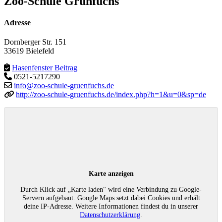
Zoo-Schule Grünfuchs
Adresse
Dornberger Str. 151
33619 Bielefeld
Hasenfenster Beitrag
0521-5217290
info@zoo-schule-gruenfuchs.de
http://zoo-schule-gruenfuchs.de/index.php?h=1&u=0&sp=de
Karte anzeigen
Durch Klick auf „Karte laden" wird eine Verbindung zu Google-
Servern aufgebaut. Google Maps setzt dabei Cookies und erhält
deine IP-Adresse. Weitere Informationen findest du in unserer
Datenschutzerklärung
.