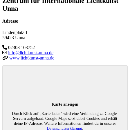
Zentrum für Internationale Lichtkunst
Unna
Adresse
Lindenplatz 1
59423 Unna
02303 103752
info@lichtkunst-unna.de
www.lichtkunst-unna.de
Karte anzeigen
Durch Klick auf „Karte laden" wird eine Verbindung zu Google-
Servern aufgebaut. Google Maps setzt dabei Cookies und erhält
deine IP-Adresse. Weitere Informationen findest du in unserer
Datenschutzerklärung
.