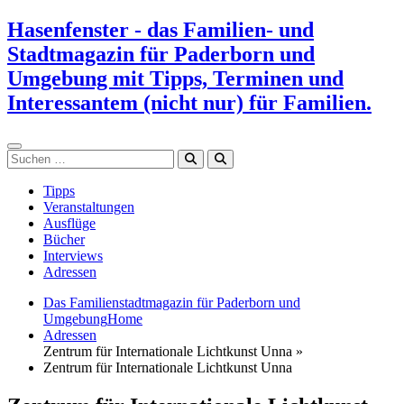
Zum
Hasenfenster - das Familien- und
Inhalt
Stadtmagazin für Paderborn und
springen
Umgebung mit Tipps, Terminen und
Interessantem (nicht nur) für Familien.
Suchen
Tipps
Veranstaltungen
Ausflüge
Bücher
Interviews
Adressen
Das Familienstadtmagazin für Paderborn und
Umgebung
Home
Adressen
Zentrum für Internationale Lichtkunst Unna »
Zentrum für Internationale Lichtkunst Unna