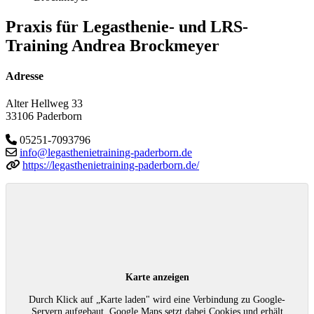
Praxis für Legasthenie- und LRS-
Training Andrea Brockmeyer
Adresse
Alter Hellweg 33
33106 Paderborn
05251-7093796
info@legasthenietraining-paderborn.de
https://legasthenietraining-paderborn.de/
Karte anzeigen
Durch Klick auf „Karte laden" wird eine Verbindung zu Google-
Servern aufgebaut. Google Maps setzt dabei Cookies und erhält