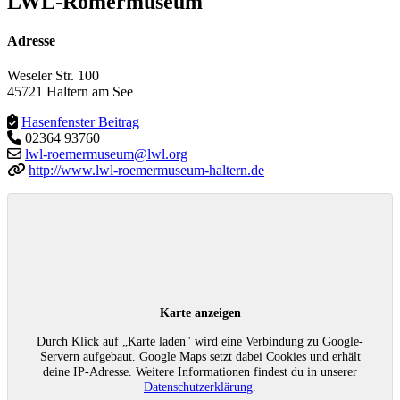
LWL-Römermuseum
Adresse
Weseler Str. 100
45721 Haltern am See
Hasenfenster Beitrag
02364 93760
lwl-roemermuseum@lwl.org
http://www.lwl-roemermuseum-haltern.de
Karte anzeigen
Durch Klick auf „Karte laden" wird eine Verbindung zu Google-
Servern aufgebaut. Google Maps setzt dabei Cookies und erhält
deine IP-Adresse. Weitere Informationen findest du in unserer
Datenschutzerklärung
.