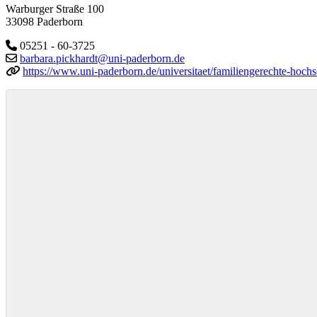
Warburger Straße 100
33098 Paderborn
05251 - 60-3725
barbara.pickhardt@uni-paderborn.de
https://www.uni-paderborn.de/universitaet/familiengerechte-hoch