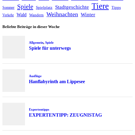
Tiere
Spiele
Stadtgeschichte
Spielplatz
Tipps
Sommer
Weihnachten
Winter
Wald
Wandern
Verkehr
Beliebte Beiträge in dieser Woche
Allgemein
,
Spiele
Spiele für unterwegs
Ausflüge
Hanflabyrinth am Lippesee
Expertentipps
EXPERTENTIPP: ZEUGNISTAG