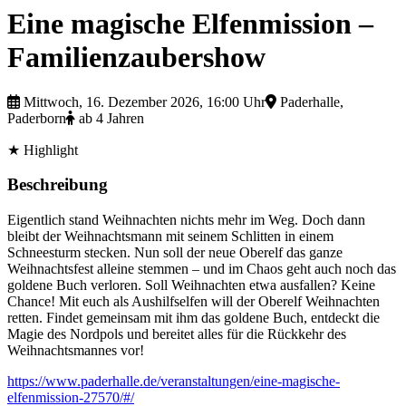
Eine magische Elfenmission –
Familienzaubershow
Mittwoch, 16. Dezember 2026, 16:00 Uhr
Paderhalle,
Paderborn
ab 4 Jahren
★ Highlight
Beschreibung
Eigentlich stand Weihnachten nichts mehr im Weg. Doch dann
bleibt der Weihnachtsmann mit seinem Schlitten in einem
Schneesturm stecken. Nun soll der neue Oberelf das ganze
Weihnachtsfest alleine stemmen – und im Chaos geht auch noch das
goldene Buch verloren. Soll Weihnachten etwa ausfallen? Keine
Chance! Mit euch als Aushilfselfen will der Oberelf Weihnachten
retten. Findet gemeinsam mit ihm das goldene Buch, entdeckt die
Magie des Nordpols und bereitet alles für die Rückkehr des
Weihnachtsmannes vor!
https://www.paderhalle.de/veranstaltungen/eine-magische-
elfenmission-27570/#/