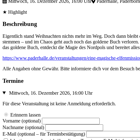
Mittwoch, 16. Dezember 2026, 16:00 Uhr
Paderhalle, Paderborn
★ Highlight
Beschreibung
Eigentlich stand Weihnachten nichts mehr im Weg. Doch dann bleibt 
stemmen – und im Chaos geht auch noch das goldene Buch verloren. S
das goldene Buch, entdeckt die Magie des Nordpols und bereitet all
https://www.paderhalle.de/veranstaltungen/eine-magische-elfenmissi
Alle Angaben ohne Gewähr. Bitte informiere dich vor dem Besuch be
Termine
Mittwoch, 16. Dezember 2026, 16:00 Uhr
Für diese Veranstaltung ist keine Anmeldung erforderlich.
Erinnern lassen
Vorname
(optional)
Nachname
(optional)
E-Mail
(optional – für Terminbestätigung)