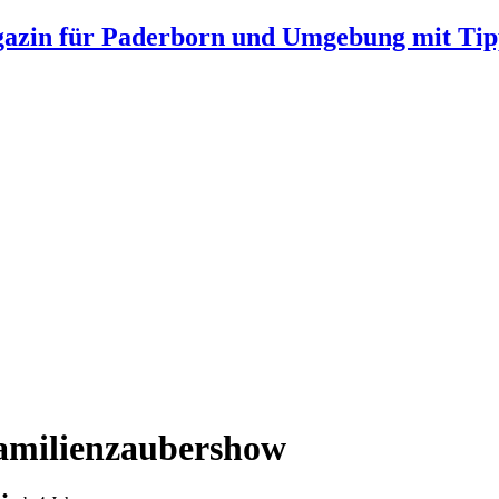
gazin für Paderborn und Umgebung mit Tip
Familienzaubershow