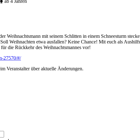
ab 4 Jahren
der Weihnachtsmann mit seinem Schlitten in einem Schneesturm stecken
oll Weihnachten etwa ausfallen? Keine Chance! Mit euch als Aushilfse
es für die Rückkehr des Weihnachtsmannes vor!
on-27570/#/
im Veranstalter über aktuelle Änderungen.