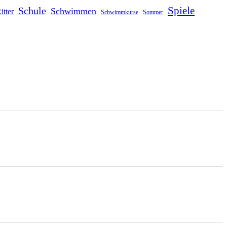
Schule
Spiele
Schwimmen
itter
Schwimmkurse
Sommer