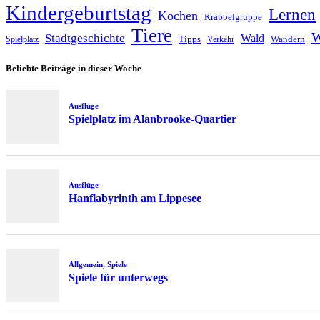
Kindergeburtstag
Lernen
Kochen
Krabbelgruppe
Tiere
W
Stadtgeschichte
Wald
Tipps
Wandern
Spielplatz
Verkehr
Beliebte Beiträge in dieser Woche
Ausflüge
Spielplatz im Alanbrooke-Quartier
Ausflüge
Hanflabyrinth am Lippesee
Allgemein
,
Spiele
Spiele für unterwegs