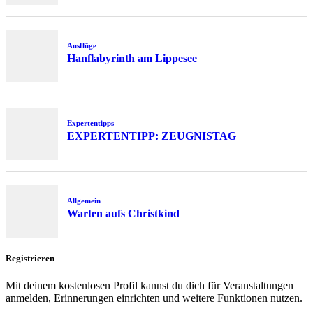
Ausflüge
Hanflabyrinth am Lippesee
Expertentipps
EXPERTENTIPP: ZEUGNISTAG
Allgemein
Warten aufs Christkind
Registrieren
Mit deinem kostenlosen Profil kannst du dich für Veranstaltungen
anmelden, Erinnerungen einrichten und weitere Funktionen nutzen.