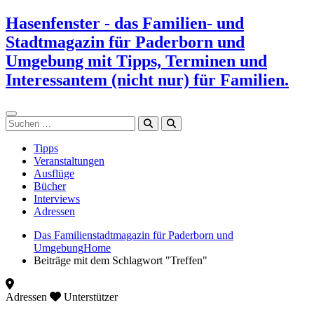
Zum
Hasenfenster - das Familien- und
Inhalt
Stadtmagazin für Paderborn und
springen
Umgebung mit Tipps, Terminen und
Interessantem (nicht nur) für Familien.
Suchen
Tipps
Veranstaltungen
Ausflüge
Bücher
Interviews
Adressen
Das Familienstadtmagazin für Paderborn und
Umgebung
Home
Beiträge mit dem Schlagwort "Treffen"
Adressen
Unterstützer