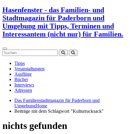
Zum
Hasenfenster - das Familien- und
Inhalt
Stadtmagazin für Paderborn und
springen
Umgebung mit Tipps, Terminen und
Interessantem (nicht nur) für Familien.
Suchen
Tipps
Veranstaltungen
Ausflüge
Bücher
Interviews
Adressen
Das Familienstadtmagazin für Paderborn und
Umgebung
Home
Beiträge mit dem Schlagwort "Kulturrucksack"
nichts gefunden