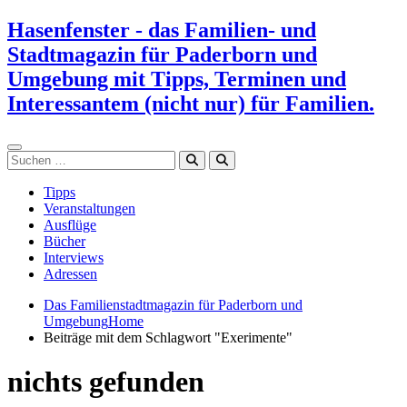
Zum
Hasenfenster - das Familien- und
Inhalt
Stadtmagazin für Paderborn und
springen
Umgebung mit Tipps, Terminen und
Interessantem (nicht nur) für Familien.
Suchen
Tipps
Veranstaltungen
Ausflüge
Bücher
Interviews
Adressen
Das Familienstadtmagazin für Paderborn und
Umgebung
Home
Beiträge mit dem Schlagwort "Exerimente"
nichts gefunden