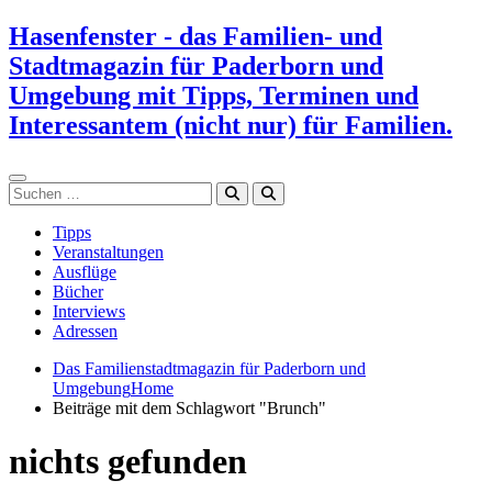
Zum
Hasenfenster - das Familien- und
Inhalt
Stadtmagazin für Paderborn und
springen
Umgebung mit Tipps, Terminen und
Interessantem (nicht nur) für Familien.
Suchen
Tipps
Veranstaltungen
Ausflüge
Bücher
Interviews
Adressen
Das Familienstadtmagazin für Paderborn und
Umgebung
Home
Beiträge mit dem Schlagwort "Brunch"
nichts gefunden