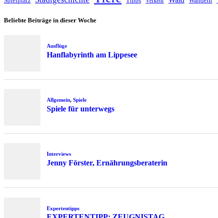
Spielplatz
Tipps
Wandern
Verkehr
Beliebte Beiträge in dieser Woche
Ausflüge
Hanflabyrinth am Lippesee
Allgemein
,
Spiele
Spiele für unterwegs
Interviews
Jenny Förster, Ernährungsberaterin
Expertentipps
EXPERTENTIPP: ZEUGNISTAG