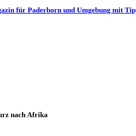
gazin für Paderborn und Umgebung mit Tip
urz nach Afrika