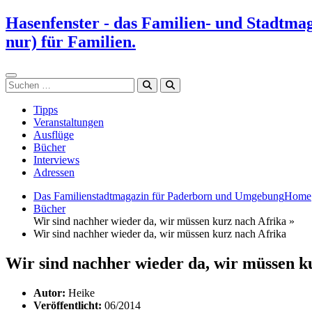
Zum
Hasenfenster - das Familien- und Stadtma
Inhalt
nur) für Familien.
springen
Suchen
Tipps
Veranstaltungen
Ausflüge
Bücher
Interviews
Adressen
Das Familienstadtmagazin für Paderborn und Umgebung
Home
Bücher
Wir sind nachher wieder da, wir müssen kurz nach Afrika »
Wir sind nachher wieder da, wir müssen kurz nach Afrika
Wir sind nachher wieder da, wir müssen k
Autor:
Heike
Veröffentlicht:
06/2014