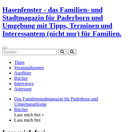
Zum
Hasenfenster - das Familien- und
Inhalt
Stadtmagazin für Paderborn und
springen
Umgebung mit Tipps, Terminen und
Interessantem (nicht nur) für Familien.
Suchen
Tipps
Veranstaltungen
Ausflüge
Bücher
Interviews
Adressen
Das Familienstadtmagazin für Paderborn und
Umgebung
Home
Bücher
Lass mich frei »
Lass mich frei