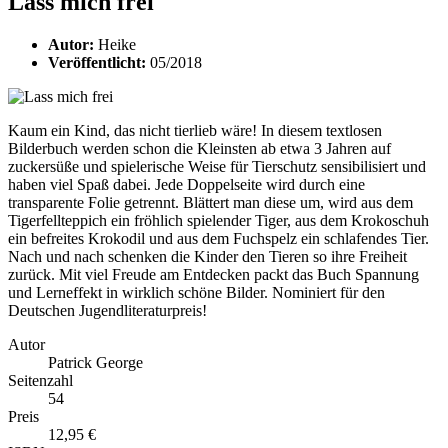
Lass mich frei
Autor:
Heike
Veröffentlicht:
05/2018
Kaum ein Kind, das nicht tierlieb wäre! In diesem textlosen
Bilderbuch werden schon die Kleinsten ab etwa 3 Jahren auf
zuckersüße und spielerische Weise für Tierschutz sensibilisiert und
haben viel Spaß dabei. Jede Doppelseite wird durch eine
transparente Folie getrennt. Blättert man diese um, wird aus dem
Tigerfellteppich ein fröhlich spielender Tiger, aus dem Krokoschuh
ein befreites Krokodil und aus dem Fuchspelz ein schlafendes Tier.
Nach und nach schenken die Kinder den Tieren so ihre Freiheit
zurück. Mit viel Freude am Entdecken packt das Buch Spannung
und Lerneffekt in wirklich schöne Bilder. Nominiert für den
Deutschen Jugendliteraturpreis!
Autor
Patrick George
Seitenzahl
54
Preis
12,95 €