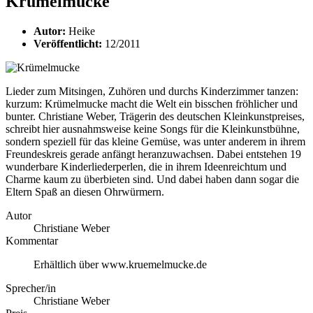
Krümelmucke
Autor:
Heike
Veröffentlicht:
12/2011
Lieder zum Mitsingen, Zuhören und durchs Kinderzimmer tanzen:
kurzum: Krümelmucke macht die Welt ein bisschen fröhlicher und
bunter. Christiane Weber, Trägerin des deutschen Kleinkunstpreises,
schreibt hier ausnahmsweise keine Songs für die Kleinkunstbühne,
sondern speziell für das kleine Gemüse, was unter anderem in ihrem
Freundeskreis gerade anfängt heranzuwachsen. Dabei entstehen 19
wunderbare Kinderliederperlen, die in ihrem Ideenreichtum und
Charme kaum zu überbieten sind. Und dabei haben dann sogar die
Eltern Spaß an diesen Ohrwürmern.
Autor
Christiane Weber
Kommentar
Erhältlich über www.kruemelmucke.de
Sprecher/in
Christiane Weber