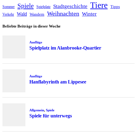
Tiere
Spiele
Stadtgeschichte
Tipps
Sommer
Spielplatz
Weihnachten
Winter
Wald
Wandern
Verkehr
Beliebte Beiträge in dieser Woche
Ausflüge
Spielplatz im Alanbrooke-Quartier
Ausflüge
Hanflabyrinth am Lippesee
Allgemein
,
Spiele
Spiele für unterwegs