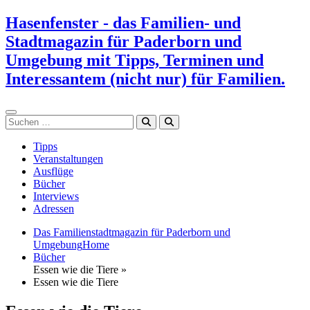
Zum
Hasenfenster - das Familien- und
Inhalt
Stadtmagazin für Paderborn und
springen
Umgebung mit Tipps, Terminen und
Interessantem (nicht nur) für Familien.
Suchen
Tipps
Veranstaltungen
Ausflüge
Bücher
Interviews
Adressen
Das Familienstadtmagazin für Paderborn und
Umgebung
Home
Bücher
Essen wie die Tiere »
Essen wie die Tiere