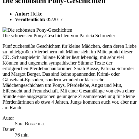
Die schönsten Pony-Geschichten
Autor:
Heike
Veröffentlicht:
05/2017
Die schoensten Pony-Geschichten von Patricia Schroeder
Fünf zuckersüße Geschichten für kleine Mädchen, denn deren Liebe
zu mittelgroßen Vierbeinern mit Mähne steht im Mittelpunkt dieser
CD. Schauspielerin Juliane Köhler liest lebendig, mit sehr viel
Können und ungemein sympathischer Stimme Texte der
erfolgreichen Pferdebuchautorinnen Sarah Bosse, Patricia Schröder
und Margot Berger. Das sind keine spannenden Krimi- oder
Gänsehaut-Episoden, sondern wunderbar klassische
Mädchengeschichten um Ponys, Pferdeliebe, Angst und Mut,
Eifersucht und Freundschaft. Mit einer Gesamtlänge von etwa einer
Stunde eine ausgesprochen gelungene Zusammenstellung für kleine
Pferdenärrinnen ab etwa 4 Jahren. Jungs kommen auch vor, aber nur
am Rande.
Autor
Sara Bosse u.a.
Dauer
76 min