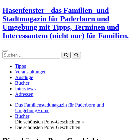
Zum
Hasenfenster - das Familien- und
Inhalt
Stadtmagazin für Paderborn und
springen
Umgebung mit Tipps, Terminen und
Interessantem (nicht nur) für Familien.
Suchen
Tipps
Veranstaltungen
Ausflüge
Bücher
Interviews
Adressen
Das Familienstadtmagazin für Paderborn und
Umgebung
Home
Bücher
Die schönsten Pony-Geschichten »
Die schönsten Pony-Geschichten