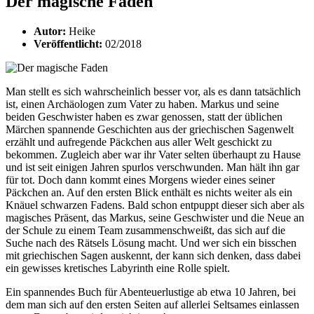
Der magische Faden
Autor:
Heike
Veröffentlicht:
02/2018
Man stellt es sich wahrscheinlich besser vor, als es dann tatsächlich
ist, einen Archäologen zum Vater zu haben. Markus und seine
beiden Geschwister haben es zwar genossen, statt der üblichen
Märchen spannende Geschichten aus der griechischen Sagenwelt
erzählt und aufregende Päckchen aus aller Welt geschickt zu
bekommen. Zugleich aber war ihr Vater selten überhaupt zu Hause
und ist seit einigen Jahren spurlos verschwunden. Man hält ihn gar
für tot. Doch dann kommt eines Morgens wieder eines seiner
Päckchen an. Auf den ersten Blick enthält es nichts weiter als ein
Knäuel schwarzen Fadens. Bald schon entpuppt dieser sich aber als
magisches Präsent, das Markus, seine Geschwister und die Neue an
der Schule zu einem Team zusammenschweißt, das sich auf die
Suche nach des Rätsels Lösung macht. Und wer sich ein bisschen
mit griechischen Sagen auskennt, der kann sich denken, dass dabei
ein gewisses kretisches Labyrinth eine Rolle spielt.
Ein spannendes Buch für Abenteuerlustige ab etwa 10 Jahren, bei
dem man sich auf den ersten Seiten auf allerlei Seltsames einlassen