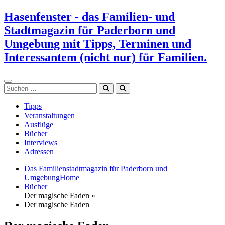
Zum
Hasenfenster - das Familien- und
Inhalt
Stadtmagazin für Paderborn und
springen
Umgebung mit Tipps, Terminen und
Interessantem (nicht nur) für Familien.
Suchen
Tipps
Veranstaltungen
Ausflüge
Bücher
Interviews
Adressen
Das Familienstadtmagazin für Paderborn und
Umgebung
Home
Bücher
Der magische Faden »
Der magische Faden