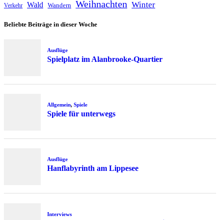
Weihnachten
Winter
Wald
Wandern
Verkehr
Beliebte Beiträge in dieser Woche
Ausflüge
Spielplatz im Alanbrooke-Quartier
Allgemein
,
Spiele
Spiele für unterwegs
Ausflüge
Hanflabyrinth am Lippesee
Interviews