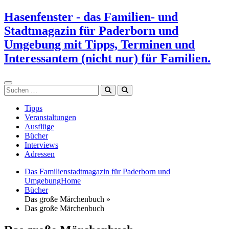
Zum
Hasenfenster - das Familien- und
Inhalt
Stadtmagazin für Paderborn und
springen
Umgebung mit Tipps, Terminen und
Interessantem (nicht nur) für Familien.
Suchen
Tipps
Veranstaltungen
Ausflüge
Bücher
Interviews
Adressen
Das Familienstadtmagazin für Paderborn und
Umgebung
Home
Bücher
Das große Märchenbuch »
Das große Märchenbuch