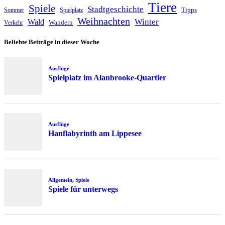
Tiere
Spiele
Stadtgeschichte
Tipps
Sommer
Spielplatz
Weihnachten
Winter
Wald
Wandern
Verkehr
Beliebte Beiträge in dieser Woche
Ausflüge
Spielplatz im Alanbrooke-Quartier
Ausflüge
Hanflabyrinth am Lippesee
Allgemein
,
Spiele
Spiele für unterwegs