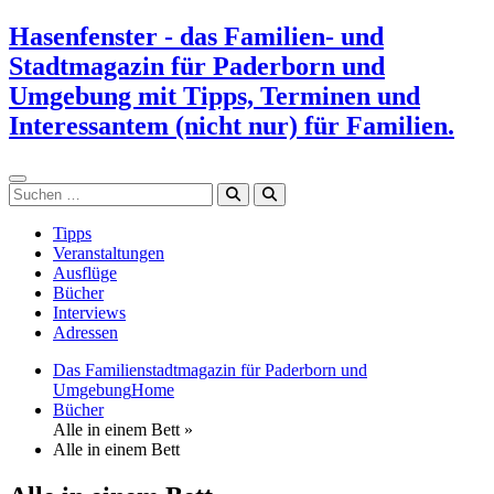
Zum
Hasenfenster - das Familien- und
Inhalt
Stadtmagazin für Paderborn und
springen
Umgebung mit Tipps, Terminen und
Interessantem (nicht nur) für Familien.
Suchen
Tipps
Veranstaltungen
Ausflüge
Bücher
Interviews
Adressen
Das Familienstadtmagazin für Paderborn und
Umgebung
Home
Bücher
Alle in einem Bett »
Alle in einem Bett